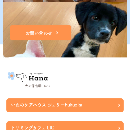
お問い合わせ
犬の保育園 Hana
いぬのケアハウス シェリーFukuoka
トリミングカフェ LIC